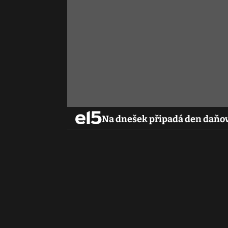
Na dnešek připadá den daňov