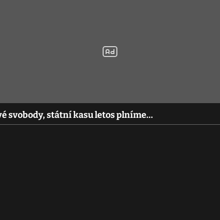
é svobody, státní kasu letos plníme…