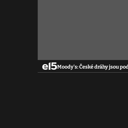
Moody's: České dráhy jsou po