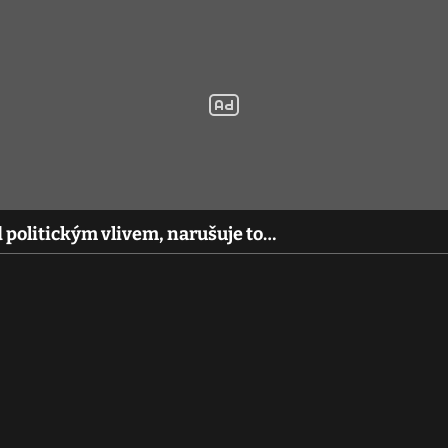
d politickým vlivem, narušuje to…