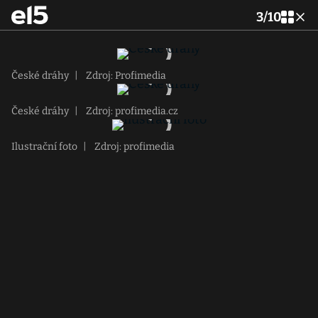
3
/
10
České dráhy
|
Zdroj: Profimedia
České dráhy
|
Zdroj: profimedia.cz
Ilustrační foto
|
Zdroj: profimedia