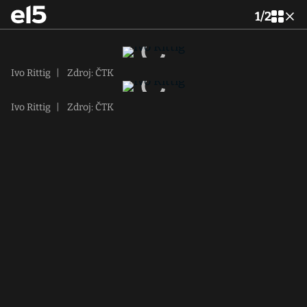
1
/
2
Ivo Rittig
|
Zdroj: ČTK
Ivo Rittig
|
Zdroj: ČTK