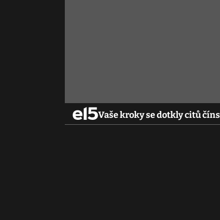
Vaše kroky se dotkly citů čín