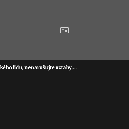
ského lidu, nenarušujte vztahy,…