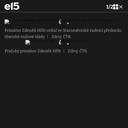
1
/
2
Primátor Zdeněk Hřib uvítal ve Staroměstské radnici předsedu
tibetské exilové vlády
|
Zdroj: ČTK
Pražský primátor Zdeněk Hřib
|
Zdroj: ČTK