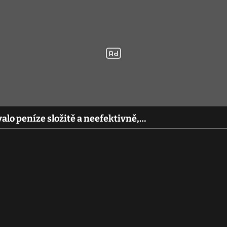
alo peníze složitě a neefektivně,…