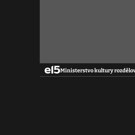
Ministerstvo kultury rozdělov