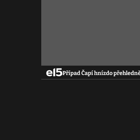
Případ Čapí hnízdo přehledně: