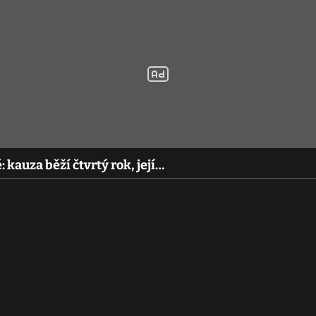
 kauza běží čtvrtý rok, její…