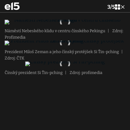
3
/
5
Náměstí Nebeského klidu v centru čínského Pekingu
|
Zdroj:
Profimedia
Prezident Miloš Zeman a jeho čínský protějšek Si Ťin-pching
|
Zdroj: ČTK
Čínský prezident Si Ťin-pching
|
Zdroj: profimedia