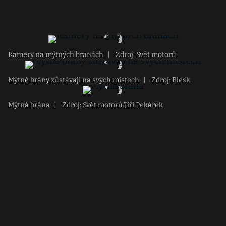
Kamery na mýtných branách
|
Zdroj: Svět motorů
Mýtné brány zůstávají na svých místech
|
Zdroj: Blesk
Mýtná brána
|
Zdroj: Svět motorů/Jiří Pekárek