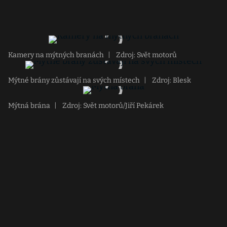
Kamery na mýtných branách
|
Zdroj: Svět motorů
Mýtné brány zůstávají na svých místech
|
Zdroj: Blesk
Mýtná brána
|
Zdroj: Svět motorů/Jiří Pekárek