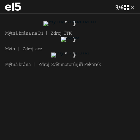
3
/
6
Mýtná brána na D1
|
Zdroj: ČTK
Mýto
|
Zdroj: acz
Mýtná brána
|
Zdroj: Svět motorů/Jiří Pekárek