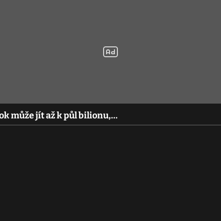
k může jít až k půl bilionu,…