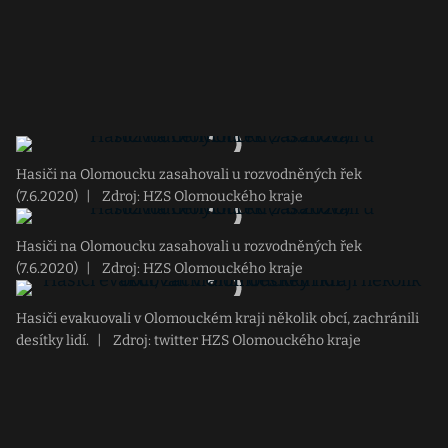
Hasiči na Olomoucku zasahovali u rozvodněných řek
(7.6.2020)
|
Zdroj: HZS Olomouckého kraje
Hasiči na Olomoucku zasahovali u rozvodněných řek
(7.6.2020)
|
Zdroj: HZS Olomouckého kraje
Hasiči evakuovali v Olomouckém kraji několik obcí, zachránili
desítky lidí.
|
Zdroj: twitter HZS Olomouckého kraje