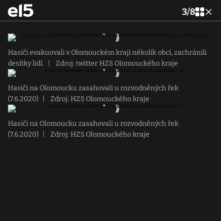
3
/
8
Hasiči evakuovali v Olomouckém kraji několik obcí, zachránili
desítky lidí.
|
Zdroj: twitter HZS Olomouckého kraje
Hasiči na Olomoucku zasahovali u rozvodněných řek
(7.6.2020)
|
Zdroj: HZS Olomouckého kraje
Hasiči na Olomoucku zasahovali u rozvodněných řek
(7.6.2020)
|
Zdroj: HZS Olomouckého kraje