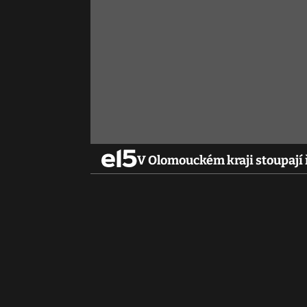
V Olomouckém kraji stoupají 