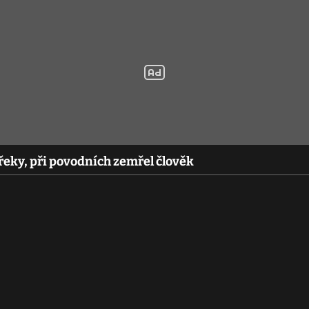
řeky, při povodních zemřel člověk