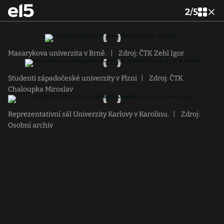
2
/
5
Masarykova univerzita v Brně.
|
Zdroj: ČTK Zehl Igor
Studenti západočeské univerzity v Plzni
|
Zdroj: ČTK
Chaloupka Miroslav
Reprezentativní sál Univerzity Karlovy v Karolinu.
|
Zdroj:
Osobní archiv