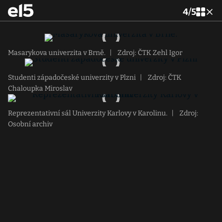
4
/
5
Masarykova univerzita v Brně.
|
Zdroj: ČTK Zehl Igor
Studenti západočeské univerzity v Plzni
|
Zdroj: ČTK
Chaloupka Miroslav
Reprezentativní sál Univerzity Karlovy v Karolinu.
|
Zdroj:
Osobní archiv