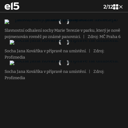
2
/
12
Slavnostní odhalení sochy Marie Terezie v parku, který je nově
pojmenován rovněž po známé panovnici.
|
Zdroj: MČ Praha 6
Socha Jana Kováříka v přípravě na umístění.
|
Zdroj:
Profimedia
Socha Jana Kováříka v přípravě na umístění.
|
Zdroj:
Profimedia