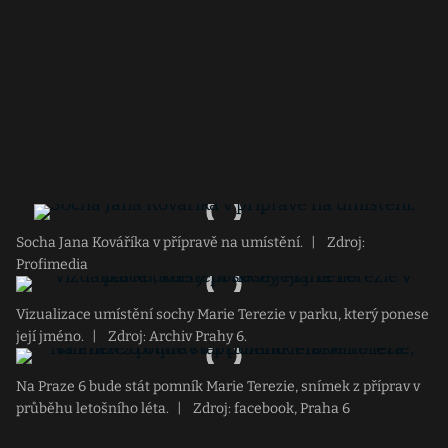
Socha Jana Kováříka v přípravě na umístění.
|
Zdroj:
Profimedia
Vizualizace umístění sochy Marie Terezie v parku, který ponese
její jméno.
|
Zdroj: Archiv Prahy 6.
Na Praze 6 bude stát pomník Marie Terezie, snímek z příprav v
průběhu letošního léta.
|
Zdroj: facebook, Praha 6