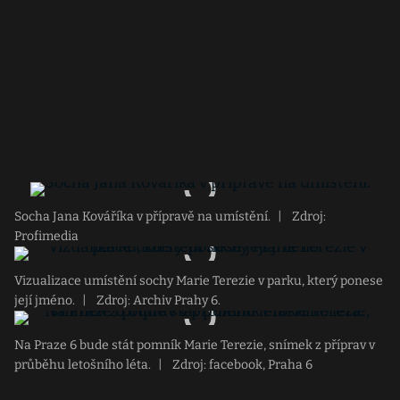
Socha Jana Kováříka v přípravě na umístění.
|
Zdroj:
Profimedia
Vizualizace umístění sochy Marie Terezie v parku, který ponese
její jméno.
|
Zdroj: Archiv Prahy 6.
Na Praze 6 bude stát pomník Marie Terezie, snímek z příprav v
průběhu letošního léta.
|
Zdroj: facebook, Praha 6