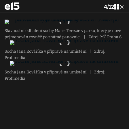
4
/
12
Slavnostní odhalení sochy Marie Terezie v parku, který je nově
pojmenován rovněž po známé panovnici.
|
Zdroj: MČ Praha 6
Socha Jana Kováříka v přípravě na umístění.
|
Zdroj:
Profimedia
Socha Jana Kováříka v přípravě na umístění.
|
Zdroj:
Profimedia