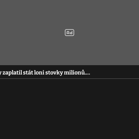
 zaplatil stát loni stovky milionů.…