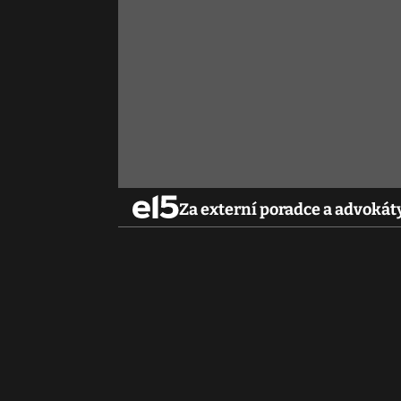
Za externí poradce a advokáty