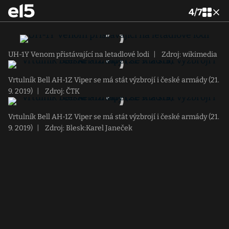
4
/
7
UH-1Y Venom přistávající na letadlové lodi
|
Zdroj: wikimedia
Vrtulník Bell AH-1Z Viper se má stát výzbrojí i české armády (21.
9. 2019)
|
Zdroj: ČTK
Vrtulník Bell AH-1Z Viper se má stát výzbrojí i české armády (21.
9. 2019)
|
Zdroj: Blesk:Karel Janeček