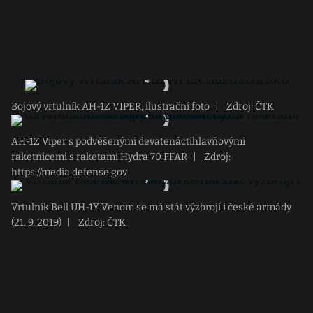
Bojový vrtulník AH-1Z VIPER, ilustrační foto
|
Zdroj: ČTK
AH-1Z Viper s podvěšenými devatenáctihlavňovými
raketnicemi s raketami Hydra 70 FFAR
|
Zdroj:
https://media.defense.gov
Vrtulník Bell UH-1Y Venom se má stát výzbrojí i české armády
(21. 9. 2019)
|
Zdroj: ČTK