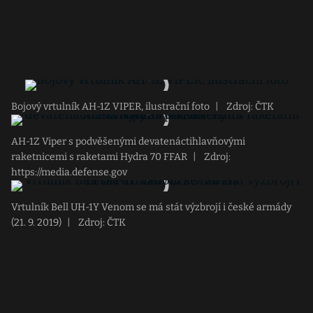
Bojový vrtulník AH-1Z VIPER, ilustrační foto
|
Zdroj: ČTK
AH-1Z Viper s podvěšenými devatenáctihlavňovými
raketnicemi s raketami Hydra 70 FFAR
|
Zdroj:
https://media.defense.gov
Vrtulník Bell UH-1Y Venom se má stát výzbrojí i české armády
(21. 9. 2019)
|
Zdroj: ČTK