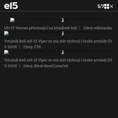
5
/
7
UH-1Y Venom přistávající na letadlové lodi
|
Zdroj: wikimedia
Vrtulník Bell AH-1Z Viper se má stát výzbrojí i české armády (21.
9. 2019)
|
Zdroj: ČTK
Vrtulník Bell AH-1Z Viper se má stát výzbrojí i české armády (21.
9. 2019)
|
Zdroj: Blesk:Karel Janeček