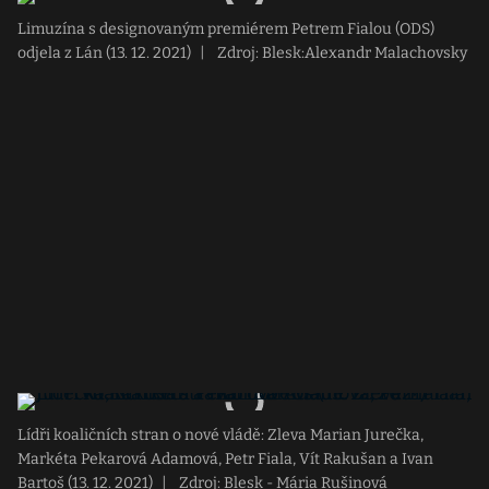
Limuzína s designovaným premiérem Petrem Fialou (ODS)
odjela z Lán (13. 12. 2021)
|
Zdroj: Blesk:Alexandr Malachovsky
Lídři koaličních stran o nové vládě: Zleva Marian Jurečka,
Markéta Pekarová Adamová, Petr Fiala, Vít Rakušan a Ivan
Bartoš (13. 12. 2021)
|
Zdroj: Blesk - Mária Rušinová