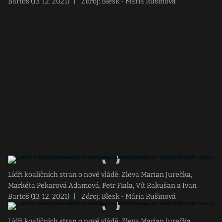
Bartoš (13. 12. 2021)
|
Zdroj: Blesk - Mária Rušinová
Lídři koaličních stran o nové vládě: Zleva Marian Jurečka,
Markéta Pekarová Adamová, Petr Fiala, Vít Rakušan a Ivan
Bartoš (13. 12. 2021)
|
Zdroj: Blesk - Mária Rušinová
Lídři koaličních stran o nové vládě: Zleva Marian Jurečka,