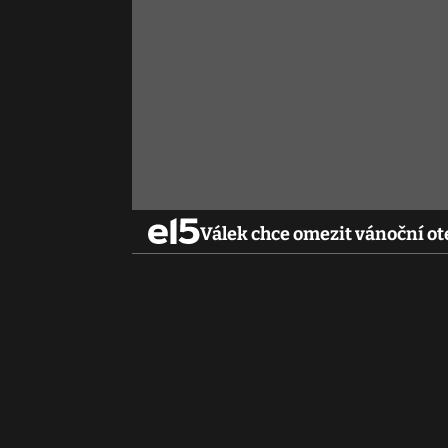
Válek chce omezit vánoční o