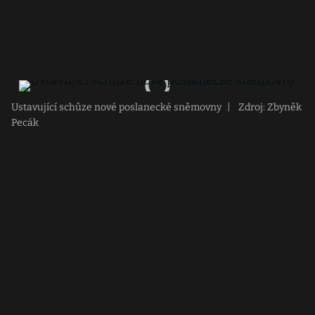
Ustavující schůze nové poslanecké sněmovny
|
Zdroj: Zbyněk
Pecák