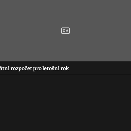
tní rozpočet pro letošní rok