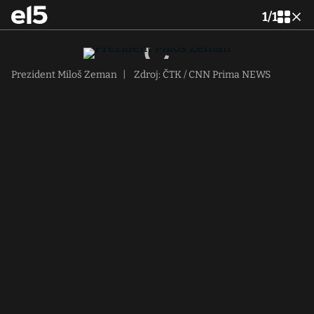
1
/
1
Prezident Miloš Zeman
|
Zdroj: ČTK / CNN Prima NEWS