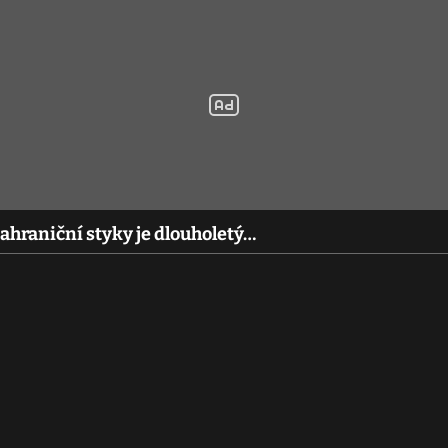
hraniční styky je dlouholetý…