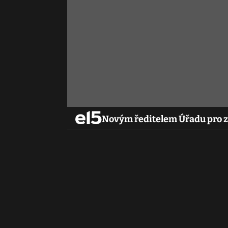
Novým ředitelem Úřadu pro za