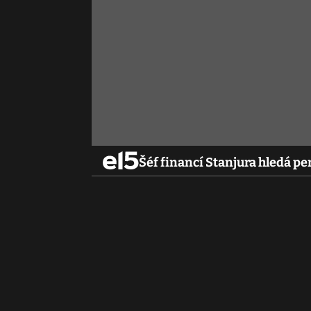
Šéf financí Stanjura hledá pe