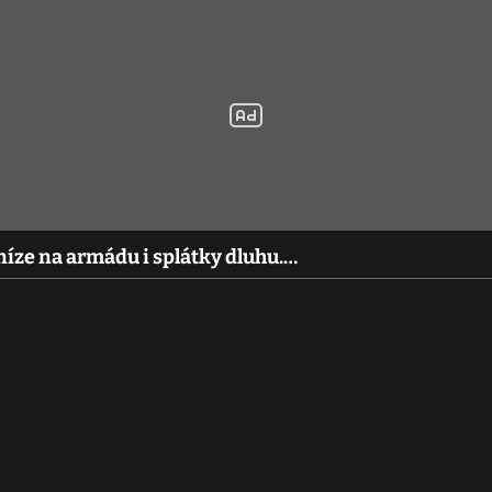
níze na armádu i splátky dluhu.…