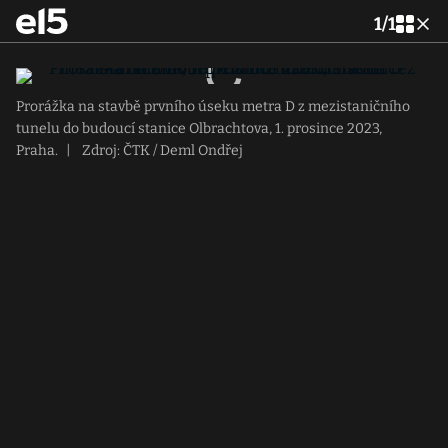
1
/
1
Prorážka na stavbě prvního úseku metra D z mezistaničního
tunelu do budoucí stanice Olbrachtova, 1. prosince 2023,
Praha.
|
Zdroj: ČTK / Deml Ondřej