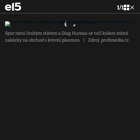
1
/
1
Spor mezi českým státem a Diag Human se točí kolem státní
zakázky na obchod s krevní plasmou.
|
Zdroj: profimedia.cz