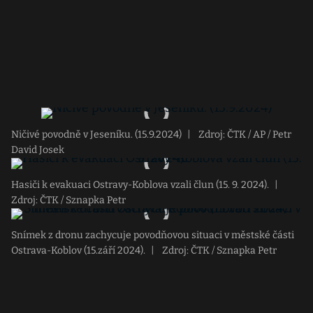
Ničivé povodně v Jeseníku. (15.9.2024)
|
Zdroj: ČTK / AP / Petr
David Josek
Hasiči k evakuaci Ostravy-Koblova vzali člun (15. 9. 2024).
|
Zdroj: ČTK / Sznapka Petr
Snímek z dronu zachycuje povodňovou situaci v městské části
Ostrava-Koblov (15.září 2024).
|
Zdroj: ČTK / Sznapka Petr