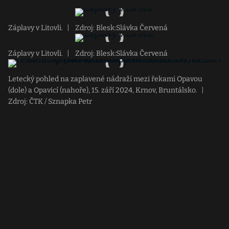
Záplavy v Litovli.
|
Zdroj: Blesk:Slávka Červená
Záplavy v Litovli.
|
Zdroj: Blesk:Slávka Červená
Letecký pohled na zaplavené nádraží mezi řekami Opavou
(dole) a Opavicí (nahoře), 15. září 2024, Krnov, Bruntálsko.
|
Zdroj: ČTK / Sznapka Petr