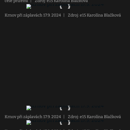
cele přízemí
|
Zdroj: e15 Karolína Blažková
Krnov při záplavách 17.9. 2024
|
Zdroj: e15 Karolína Blažková
Krnov při záplavách 17.9. 2024
|
Zdroj: e15 Karolína Blažková