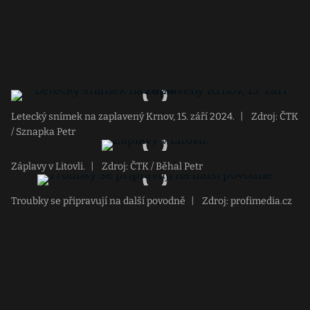
Letecký snímek na zaplavený Krnov, 15. září 2024.
|
Zdroj: ČTK
/ Sznapka Petr
Záplavy v Litovli.
|
Zdroj: ČTK / Běhal Petr
Troubky se připravují na další povodně
|
Zdroj: profimedia.cz