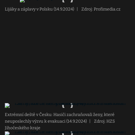
Lijáky a záplavy v Polsku (14.9.2024)
|
Zdroj: Profimedia.cz
Extrémní deště v Česku: Hasiči zachraňovali ženy, které
neuposlechly výzvu k evakuaci (14.9.2024)
|
Zdroj: HZS
Jihočeského kraje