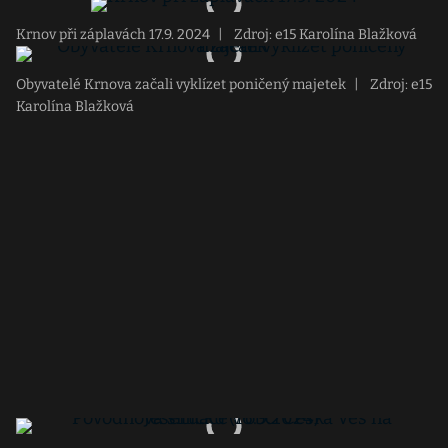
Krnov při záplavách 17.9. 2024
|
Zdroj: e15 Karolína Blažková
Obyvatelé Krnova začali vyklízet poničený majetek
|
Zdroj: e15
Karolína Blažková