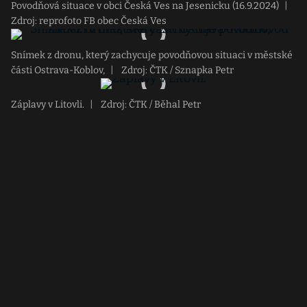
Povodňová situace v obci Česká Ves na Jesenicku (16.9.2024)
|
Zdroj: reprofoto FB obec Česká Ves
Snímek z dronu, který zachycuje povodňovou situaci v městské
části Ostrava-Koblov,
|
Zdroj: ČTK / Sznapka Petr
Záplavy v Litovli.
|
Zdroj: ČTK / Běhal Petr