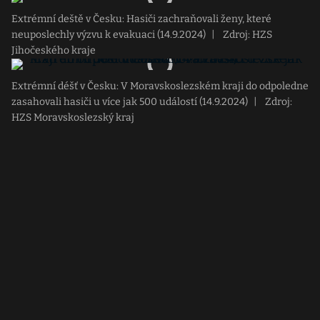
Extrémní deště v Česku: Hasiči zachraňovali ženy, které
neuposlechly výzvu k evakuaci (14.9.2024)
|
Zdroj: HZS
Jihočeského kraje
Extrémní déšť v Česku: V Moravskoslezském kraji do odpoledne
zasahovali hasiči u více jak 500 událostí (14.9.2024)
|
Zdroj:
HZS Moravskoslezský kraj