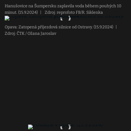
Hanušovice na Šumpersku zaplavila voda během pouhých 10
minut. (15.9.2024)
|
Zdroj: reprofoto FB/R. Siklenka
Opava: Zatopená příjezdová silnice od Ostravy. (15.9.2024)
|
Zdroj: ČTK / Ožana Jaroslav