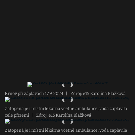
Krnov při záplavách 17.9. 2024
|
Zdroj: e15 Karolína Blažková
Zatopená je i místní lékárna včetně ambulance, voda zaplavila
cele přízemí
|
Zdroj: e15 Karolína Blažková
Zatopená je i místní lékárna včetně ambulance, voda zaplavila