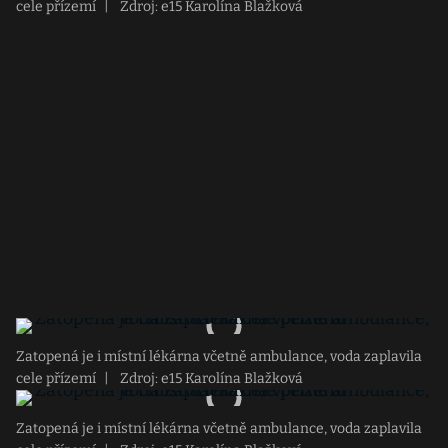
cele přízemí
|
Zdroj: e15 Karolína Blažková
Zatopená je i místní lékárna včetně ambulance, voda zaplavila
cele přízemí
|
Zdroj: e15 Karolína Blažková
Zatopená je i místní lékárna včetně ambulance, voda zaplavila