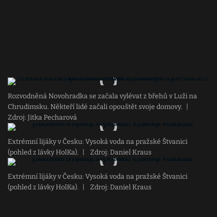
Rozvodněná Novohradka se začala vylévat z břehů v Luži na
Chrudimsku. Někteří lidé začali opouštět svoje domovy.
|
Zdroj: Jitka Pecharová
Extrémní lijáky v Česku: Vysoká voda na pražské Štvanici
(pohled z lávky HolKa).
|
Zdroj: Daniel Kraus
Extrémní lijáky v Česku: Vysoká voda na pražské Štvanici
(pohled z lávky HolKa).
|
Zdroj: Daniel Kraus