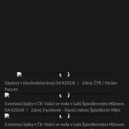
Záplavy v Jihočeském kraji (14.9.2024)
|
Zdroj: ČTK / Václav
Pancer
Extrémní lijáky v ČR: Valící se voda v Labi Špindlerovým Mlýnem
(14.9.2024)
|
Zdroj: Facebook - Hasiči města Špindlerův Mlýn
Extrémní lijáky v ČR: Valící se voda v Labi Špindlerovým Mlýnem