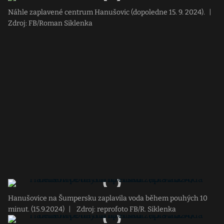
Náhle zaplavené centrum Hanušovic (dopoledne 15. 9. 2024).
|
Zdroj: FB/Roman Siklenka
Hanušovice na Šumpersku zaplavila voda během pouhých 10
minut. (15.9.2024)
|
Zdroj: reprofoto FB/R. Siklenka