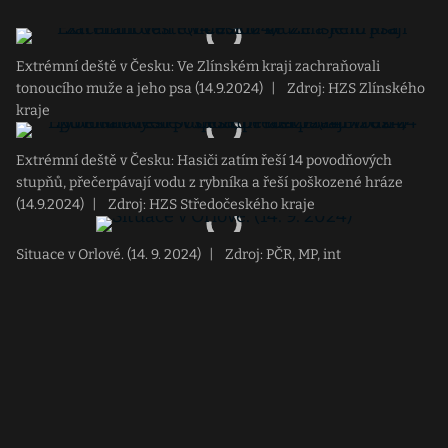
Extrémní deště v Česku: Ve Zlínském kraji zachraňovali
tonoucího muže a jeho psa (14.9.2024)
|
Zdroj: HZS Zlínského
kraje
Extrémní deště v Česku: Hasiči zatím řeší 14 povodňových
stupňů, přečerpávají vodu z rybníka a řeší poškozené hráze
(14.9.2024)
|
Zdroj: HZS Středočeského kraje
Situace v Orlové. (14. 9. 2024)
|
Zdroj: PČR, MP, int