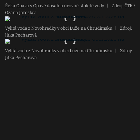
Řeka Opava v Opavě dosáhla úrovně stoleté vody
|
Zdroj: ČTK /
Ožana Jaroslav
Vylitá voda z Novohradky v obci Luže na Chrudimsku
|
Zdroj:
Jitka Pecharová
Vylitá voda z Novohradky v obci Luže na Chrudimsku
|
Zdroj:
Jitka Pecharová