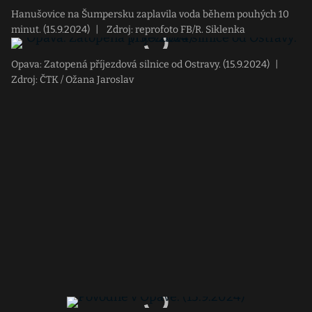
Hanušovice na Šumpersku zaplavila voda během pouhých 10
minut. (15.9.2024)
|
Zdroj: reprofoto FB/R. Siklenka
Opava: Zatopená příjezdová silnice od Ostravy. (15.9.2024)
|
Zdroj: ČTK / Ožana Jaroslav