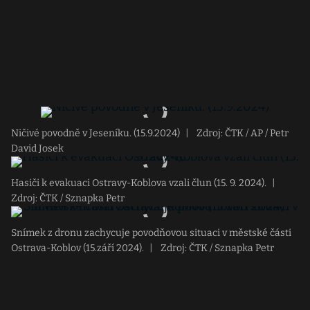
Ničivé povodně v Jeseníku. (15.9.2024)
|
Zdroj: ČTK / AP / Petr
David Josek
Hasiči k evakuaci Ostravy-Koblova vzali člun (15. 9. 2024).
|
Zdroj: ČTK / Sznapka Petr
Snímek z dronu zachycuje povodňovou situaci v městské části
Ostrava-Koblov (15.září 2024).
|
Zdroj: ČTK / Sznapka Petr