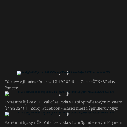
Záplavy v Jihočeském kraji (14.9.2024)
|
Zdroj: ČTK / Václav
Pancer
Extrémní lijáky v ČR: Valící se voda v Labi Špindlerovým Mlýnem
(14.9.2024)
|
Zdroj: Facebook - Hasiči města Špindlerův Mlýn
Extrémní lijáky v ČR: Valící se voda v Labi Špindlerovým Mlýnem