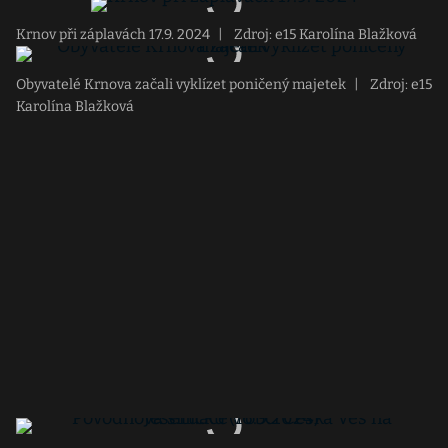
Krnov při záplavách 17.9. 2024
|
Zdroj: e15 Karolína Blažková
Obyvatelé Krnova začali vyklízet poničený majetek
|
Zdroj: e15
Karolína Blažková