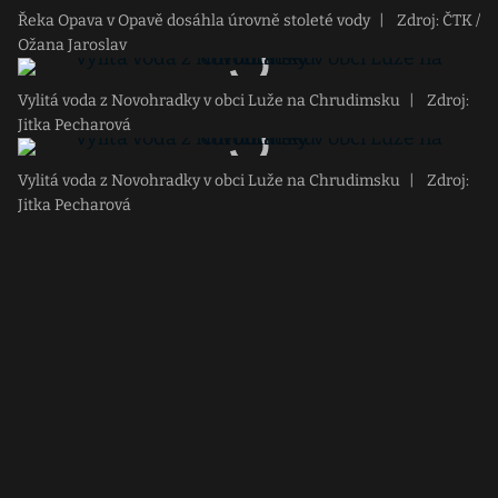
Řeka Opava v Opavě dosáhla úrovně stoleté vody
|
Zdroj: ČTK /
Ožana Jaroslav
Vylitá voda z Novohradky v obci Luže na Chrudimsku
|
Zdroj:
Jitka Pecharová
Vylitá voda z Novohradky v obci Luže na Chrudimsku
|
Zdroj:
Jitka Pecharová