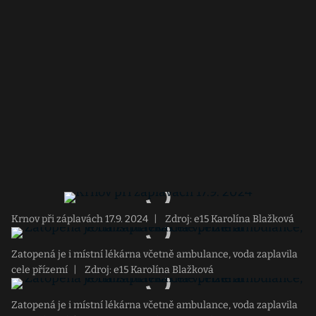
Krnov při záplavách 17.9. 2024
|
Zdroj: e15 Karolína Blažková
Zatopená je i místní lékárna včetně ambulance, voda zaplavila
cele přízemí
|
Zdroj: e15 Karolína Blažková
Zatopená je i místní lékárna včetně ambulance, voda zaplavila