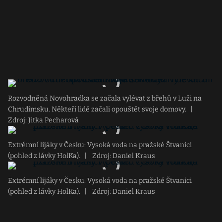
Rozvodněná Novohradka se začala vylévat z břehů v Luži na
Chrudimsku. Někteří lidé začali opouštět svoje domovy.
|
Zdroj: Jitka Pecharová
Extrémní lijáky v Česku: Vysoká voda na pražské Štvanici
(pohled z lávky HolKa).
|
Zdroj: Daniel Kraus
Extrémní lijáky v Česku: Vysoká voda na pražské Štvanici
(pohled z lávky HolKa).
|
Zdroj: Daniel Kraus