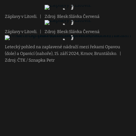
Záplavy v Litovli.
|
Zdroj: Blesk:Slávka Červená
Záplavy v Litovli.
|
Zdroj: Blesk:Slávka Červená
Letecký pohled na zaplavené nádraží mezi řekami Opavou
(dole) a Opavicí (nahoře), 15. září 2024, Krnov, Bruntálsko.
|
Zdroj: ČTK / Sznapka Petr