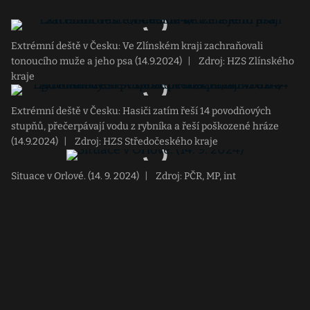
Extrémní deště v Česku: Ve Zlínském kraji zachraňovali
tonoucího muže a jeho psa (14.9.2024)
|
Zdroj: HZS Zlínského
kraje
Extrémní deště v Česku: Hasiči zatím řeší 14 povodňových
stupňů, přečerpávají vodu z rybníka a řeší poškozené hráze
(14.9.2024)
|
Zdroj: HZS Středočeského kraje
Situace v Orlové. (14. 9. 2024)
|
Zdroj: PČR, MP, int