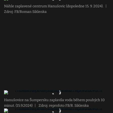
Náhle zaplavené centrum Hanušovic (dopoledne 15. 9. 2024).
|
Zdroj: FB/Roman Siklenka
Hanušovice na Šumpersku zaplavila voda během pouhých 10
minut. (15.9.2024)
|
Zdroj: reprofoto FB/R. Siklenka