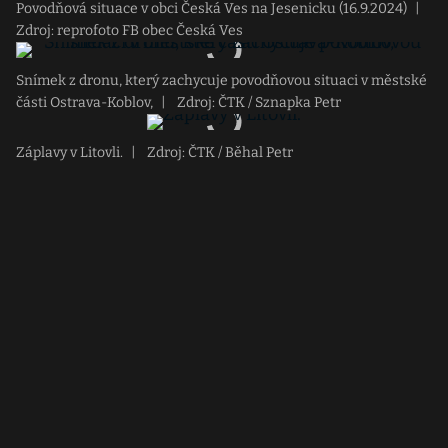
Povodňová situace v obci Česká Ves na Jesenicku (16.9.2024)
|
Zdroj: reprofoto FB obec Česká Ves
Snímek z dronu, který zachycuje povodňovou situaci v městské
části Ostrava-Koblov,
|
Zdroj: ČTK / Sznapka Petr
Záplavy v Litovli.
|
Zdroj: ČTK / Běhal Petr