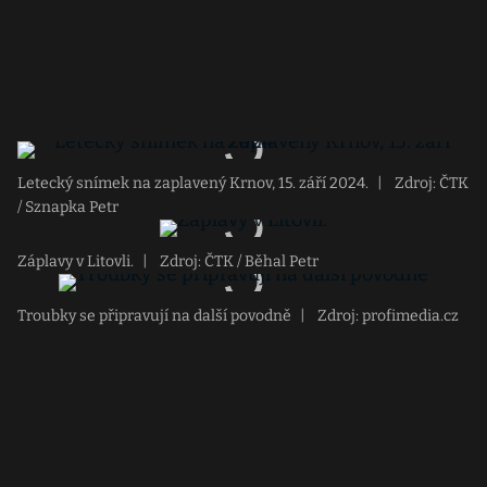
Letecký snímek na zaplavený Krnov, 15. září 2024.
|
Zdroj: ČTK
/ Sznapka Petr
Záplavy v Litovli.
|
Zdroj: ČTK / Běhal Petr
Troubky se připravují na další povodně
|
Zdroj: profimedia.cz