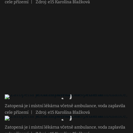
cele přízemí
|
Zdroj: e15 Karolína Blažková
Zatopená je i místní lékárna včetně ambulance, voda zaplavila
cele přízemí
|
Zdroj: e15 Karolína Blažková
Zatopená je i místní lékárna včetně ambulance, voda zaplavila