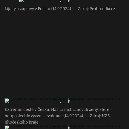
Lijáky a záplavy v Polsku (14.9.2024)
|
Zdroj: Profimedia.cz
Extrémní deště v Česku: Hasiči zachraňovali ženy, které
neuposlechly výzvu k evakuaci (14.9.2024)
|
Zdroj: HZS
Jihočeského kraje