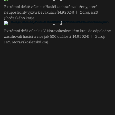
Extrémní deště v Česku: Hasiči zachraňovali ženy, které
neuposlechly výzvu k evakuaci (14.9.2024)
|
Zdroj: HZS
Jihočeského kraje
Extrémní déšť v Česku: V Moravskoslezském kraji do odpoledne
zasahovali hasiči u více jak 500 událostí (14.9.2024)
|
Zdroj:
HZS Moravskoslezský kraj