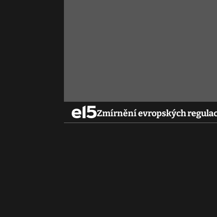
Zmírnění evropských regulací