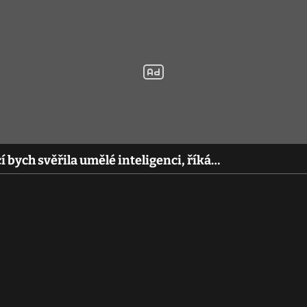
 bych svěřila umělé inteligenci, říká…