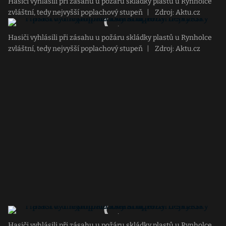
Hasiči vyhlásili při zásahu u požáru skládky plastů u Rynholce
zvláštní, tedy nejvyšší poplachový stupeň
|
Zdroj: Aktu.cz
Hasiči vyhlásili při zásahu u požáru skládky plastů u Rynholce
zvláštní, tedy nejvyšší poplachový stupeň
|
Zdroj: Aktu.cz
Hasiči vyhlásili při zásahu u požáru skládky plastů u Rynholce