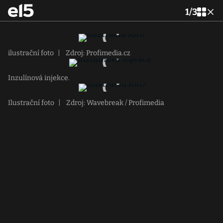
1
/
3
ilustrační foto
|
Zdroj: Profimedia.cz
Inzulínová injekce.
Ilustrační foto
|
Zdroj: Wavebreak / Profimedia