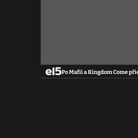
Po Mafii a Kingdom Come přic