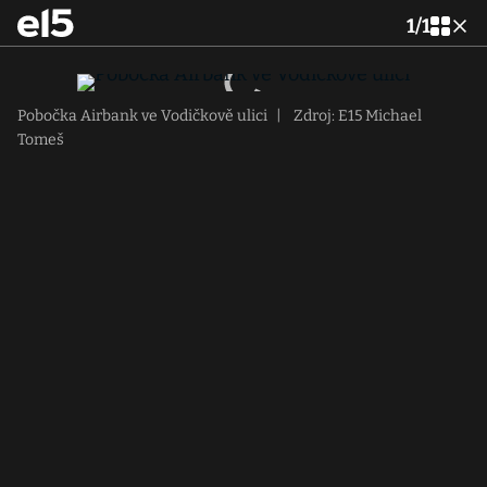
1
/
1
Pobočka Airbank ve Vodičkově ulici
|
Zdroj: E15 Michael
Tomeš