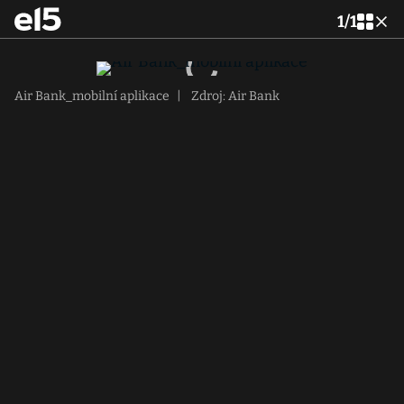
1
/
1
Air Bank_mobilní aplikace
|
Zdroj: Air Bank