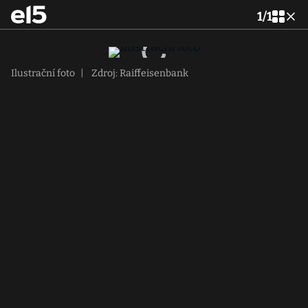
1
/
1
Ilustrační foto
|
Zdroj: Raiffeisenbank