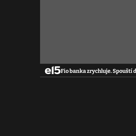
Fio banka zrychluje. Spouští d