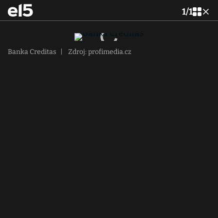
1
/
1
Banka Creditas
|
Zdroj: profimedia.cz