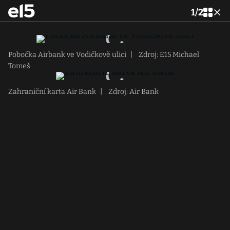
1
/
2
Pobočka Airbank ve Vodičkově ulici
|
Zdroj: E15 Michael
Tomeš
Zahraniční karta Air Bank
|
Zdroj: Air Bank