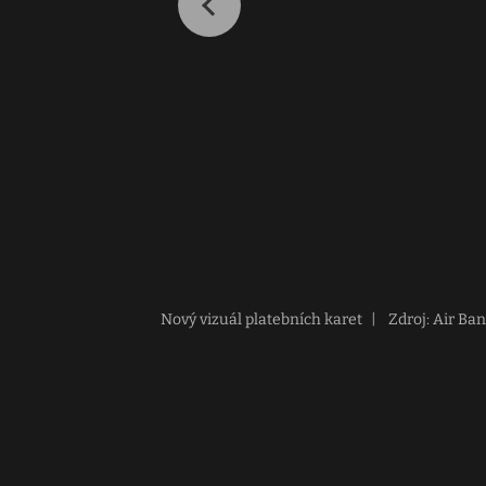
Nový vizuál platebních karet
|
Zdroj: Air Ba