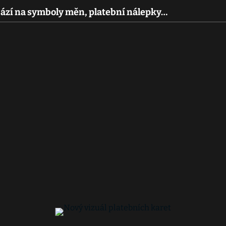
Sází na symboly měn, platební nálepky…