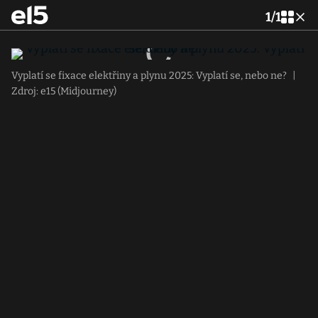
1
/
1
Vyplatí se fixace elektřiny a plynu 2025: Vyplatí se, nebo ne?
|
Zdroj: e15 (Midjourney)