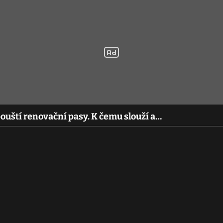
uští renovační pasy. K čemu slouží a…