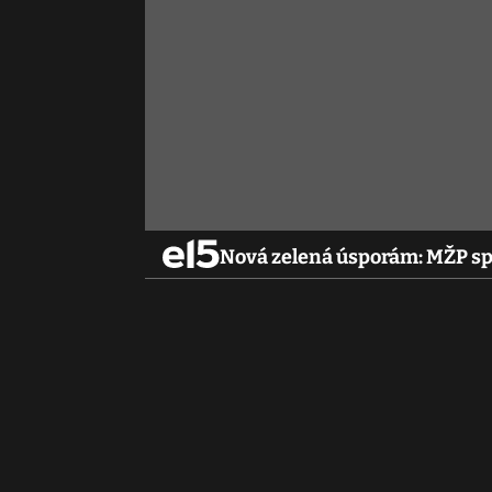
Nová zelená úsporám: MŽP spo