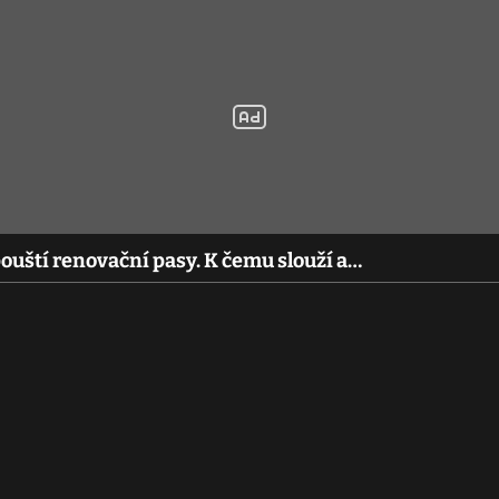
uští renovační pasy. K čemu slouží a…