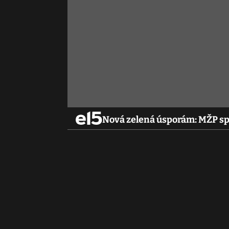
Nová zelená úsporám: MŽP spo