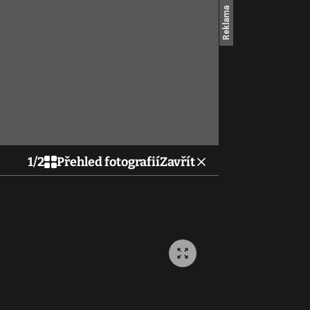
1
/
2
Přehled fotografií
Zavřít