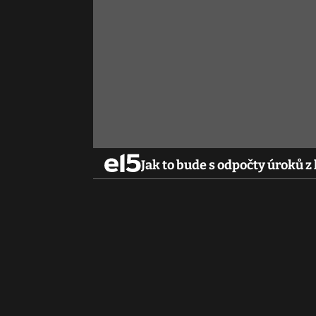
Jak to bude s odpočty úroků z