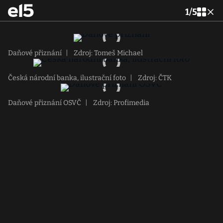
1
/
5
Daňové přiznání
|
Zdroj: Tomeš Michael
Česká národní banka, ilustrační foto
|
Zdroj: ČTK
Daňové přiznání OSVČ
|
Zdroj: Profimedia