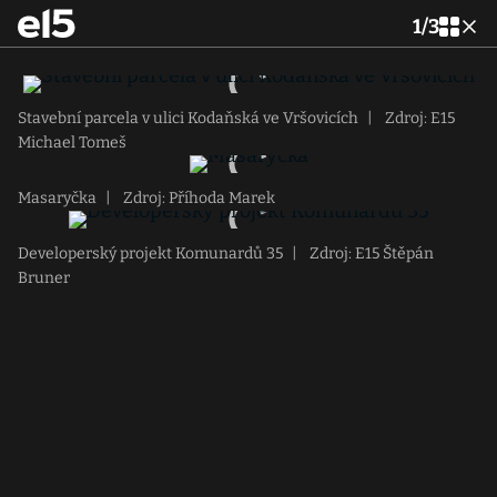
1
/
3
Stavební parcela v ulici Kodaňská ve Vršovicích
|
Zdroj: E15
Michael Tomeš
Masaryčka
|
Zdroj: Příhoda Marek
Developerský projekt Komunardů 35
|
Zdroj: E15 Štěpán
Bruner