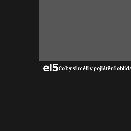
Co by si měli v pojištění ohlí