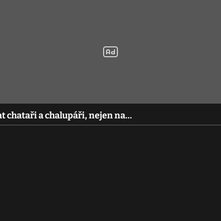
dat chataři a chalupáři, nejen na…